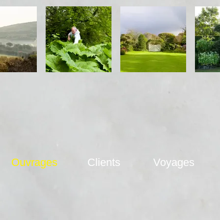
Ouvrages
Clients
Voyages