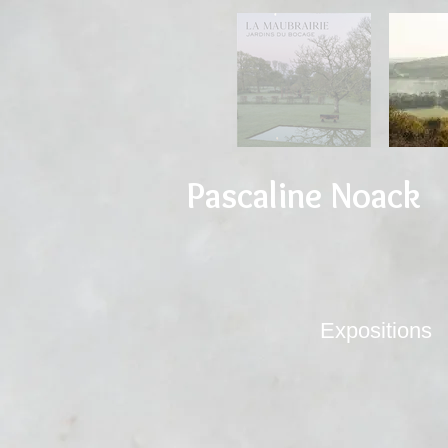
Pascaline Noack
Expositions